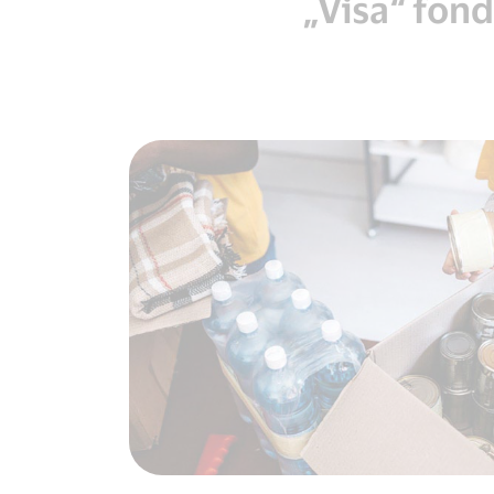
„Visa“ fon