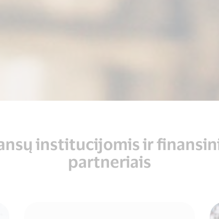
nsų institucijomis ir finansi
partneriais