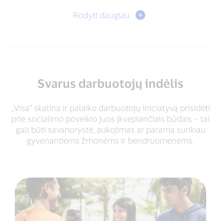
Rodyti daugiau
Svarus darbuotojų indėlis
„Visa“ skatina ir palaiko darbuotojų iniciatyvą prisidėti
prie socialinio poveikio juos įkvepiančiais būdais – tai
gali būti savanorystė, aukojimas ar parama sunkiau
gyvenantiems žmonėms ir bendruomenėms.