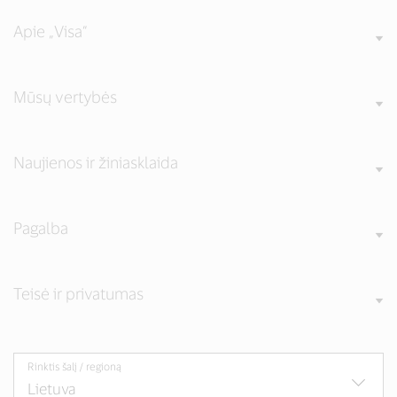
Apie „Visa“
Mūsų vertybės
Naujienos ir žiniasklaida
Pagalba
Teisė ir privatumas
Rinktis šalį / regioną