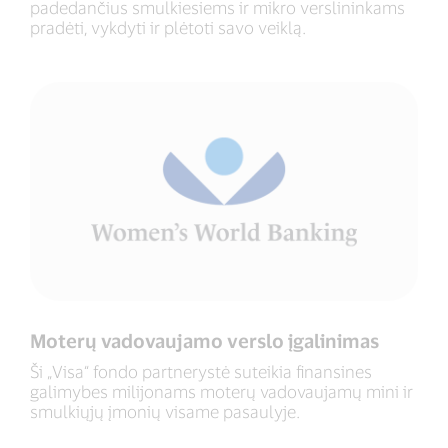
padedančius smulkiesiems ir mikro verslininkams
pradėti, vykdyti ir plėtoti savo veiklą.
Moterų vadovaujamo verslo įgalinimas
Ši „Visa“ fondo partnerystė suteikia finansines
galimybes milijonams moterų vadovaujamų mini ir
smulkiųjų įmonių visame pasaulyje.