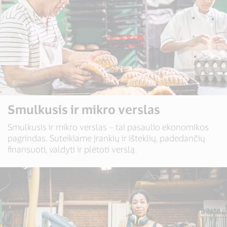
Smulkusis ir mikro verslas
Smulkusis ir mikro verslas – tai pasaulio ekonomikos
pagrindas. Suteikiame įrankių ir išteklių, padedančių
finansuoti, valdyti ir plėtoti verslą.