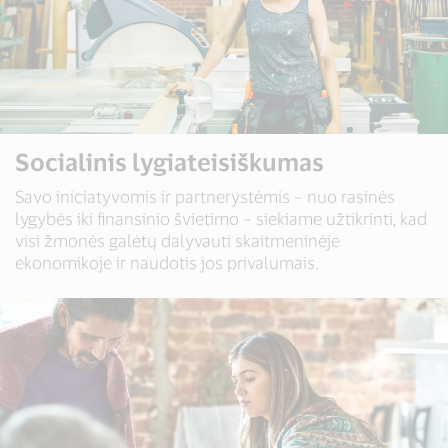
Socialinis lygiateisiškumas
Savo iniciatyvomis ir partnerystėmis – nuo rasinės
lygybės iki finansinio švietimo – siekiame užtikrinti, kad
visi žmonės galėtų dalyvauti skaitmeninėje
ekonomikoje ir naudotis jos privalumais.