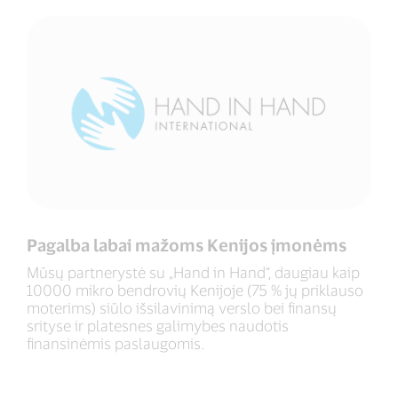
Pagalba labai mažoms Kenijos įmonėms
Mūsų partnerystė su „Hand in Hand“, daugiau kaip
10000 mikro bendrovių Kenijoje (75 % jų priklauso
moterims) siūlo išsilavinimą verslo bei finansų
srityse ir platesnes galimybes naudotis
finansinėmis paslaugomis.