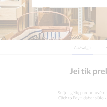
Apžvalga
Jei tik pr
Sofijos gėlių parduotuvė kl
Click to Pay ji dabar siūlo